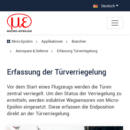
Direkt zur Hauptnavigation springen
Direkt zum Inhalt springen
Zur Unternavigation springen
Deutsch
Micro-Epsilon
Applikationen
Branchen
Aerospace & Defence
Erfassung Türverriegelung
Erfassung der Türverriegelung
Vor dem Start eines Flugzeugs werden die Türen
zentral verriegelt. Um den Status der Verriegelung zu
ermitteln, werden induktive Wegsensoren von Micro-
Epsilon eingesetzt. Diese erfassen die Endposition
direkt an der Türverriegelung.