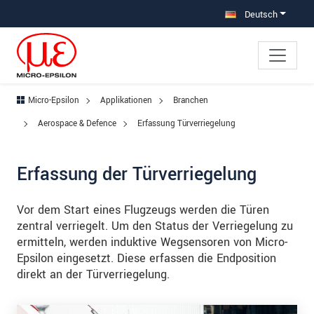
Direkt zur Hauptnavigation springen
Direkt zum Inhalt springen
Zur Unternavigation springen
Deutsch
Micro-Epsilon
Applikationen
Branchen
Aerospace & Defence
Erfassung Türverriegelung
Erfassung der Türverriegelung
Vor dem Start eines Flugzeugs werden die Türen
zentral verriegelt. Um den Status der Verriegelung zu
ermitteln, werden induktive Wegsensoren von Micro-
Epsilon eingesetzt. Diese erfassen die Endposition
direkt an der Türverriegelung.