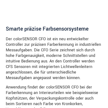
Wir behandeln Ihre Daten vertraulich. Bitte lesen Sie
dazu unsere
Datenschutzerklärung
.
SENDEN
Smarte präzise Farbsensorsysteme
Der colorSENSOR CFO ist ein neu entwickelter
Controller zur präzisen Farberkennung in industriellen
Messaufgaben. Die CFO Serie zeichnet sich durch
hohe Farbgenauigkeit, moderne Schnittstellen und
intuitive Bedienung aus. An den Controller werden
CFS Sensoren mit integrierten Lichtwellenleitern
angeschlossen, die für unterschiedliche
Messaufgaben angepasst werden können.
Anwendung findet der colorSENSOR CFO bei der
Farberkennung an Interieurteilen wie beispielsweise
Kopfstützen, der Verpackungskontrolle oder auch
beim Sortieren nach Farbe von Kronkorken,