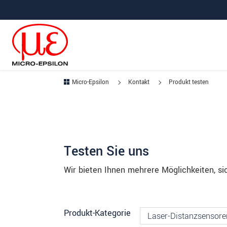
Direkt zur Hauptnavigation springen
Direkt zum Inhalt springen
Micro-Epsilon
Kontakt
Produkt testen
Testen Sie uns
Wir bieten Ihnen mehrere Möglichkeiten, si
Produkt-Kategorie