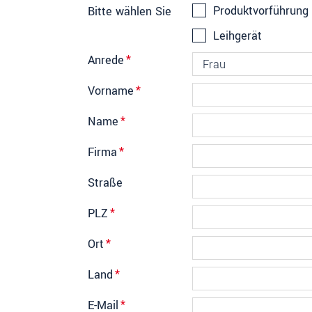
Produktvorführung 
Bitte wählen Sie
Leihgerät
Anrede
*
Vorname
*
Name
*
Firma
*
Straße
PLZ
*
Ort
*
Land
*
E-Mail
*