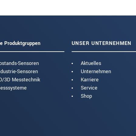
e Produktgruppen
UNSER UNTERNEHMEN
bstands-Sensoren
Aktuelles
ndustrie-Sensoren
Unternehmen
D/3D Messtechnik
Karriere
esssysteme
Service
Shop