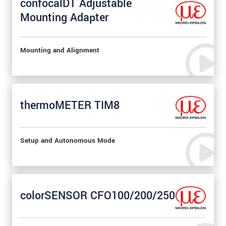
confocalDT Adjustable
Mounting Adapter
Mounting and Alignment
thermoMETER TIM8
Setup and Autonomous Mode
colorSENSOR CFO100/200/250