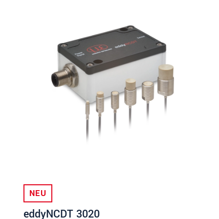
NEU
eddyNCDT 3020