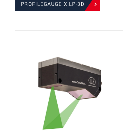
PROFILEGAUGE X.LP-3D