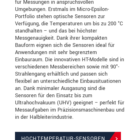
für Messungen in anspruchsvollen
Umgebungen. Erstmals im Micro-Epsilon-
Portfolio stehen optische Sensoren zur
Verfügung, die Temperaturen um bis zu 200 °C
standhalten – und das bei höchster
Messgenauigkeit. Dank ihrer kompakten
Bauform eignen sich die Sensoren ideal für
Anwendungen mit sehr begrenztem
Einbauraum. Die innovativen HT-Modelle sind in
verschiedenen Messbereichen sowie mit 90°-
Strahlengang erhältlich und passen sich
flexibel an unterschiedliche Einbausituationen
an. Dank minimaler Ausgasung sind die
Sensoren für den Einsatz bis zum
Ultrahochvakuum (UHV) geeignet – perfekt für
Messaufgaben im Präzisionsmaschinenbau und
in der Halbleiterindustrie.
HOCHTEMPERATUR-SENSOREN