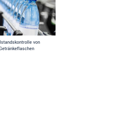
lstandskontrolle von
Getränkeflaschen