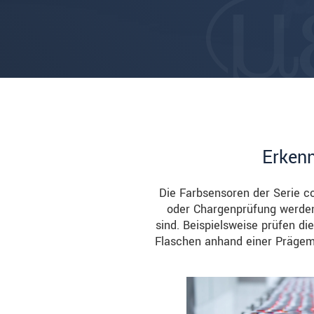
Erkenn
Die Farbsensoren der Serie 
oder Chargenprüfung werden
sind. Beispielsweise prüfen d
Flaschen anhand einer Prägem