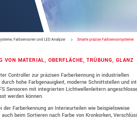
ysteme, Farbsensoren und LED Analyzer
Smarte präzise Farbsensorsysteme
 VON MATERIAL, OBERFLÄCHE, TRÜBUNG, GLANZ
er Controller zur präzisen Farberkennung in industriellen
durch hohe Farbgenauigkeit, moderne Schnittstellen und int
S Sensoren mit integrierten Lichtwellenleitern angeschlosse
sst werden können.
über Produktinnovationen auf dem Laufenden
der Farberkennung an Interieurteilen wie beispielsweise
r auch beim Sortieren nach Farbe von Kronkorken, Verschlüs
te lesen Sie dazu unsere
Datenschutzerklärung
.