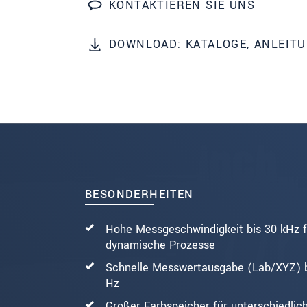
KONTAKTIEREN SIE UNS
SENDEN
DOWNLOAD: KATALOGE, ANLEIT
BESONDERHEITEN
Hohe Messgeschwindigkeit bis 30 kHz f
dynamische Prozesse
Schnelle Messwertausgabe (Lab/XYZ) b
Hz
Großer Farbspeicher für unterschiedlic