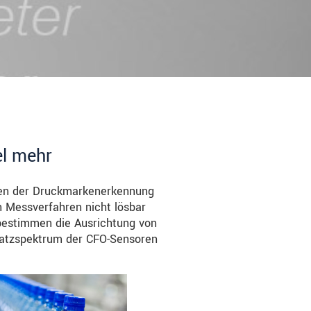
el mehr
ben der Druckmarkenerkennung
 Messverfahren nicht lösbar
 bestimmen die Ausrichtung von
satzspektrum der CFO-Sensoren