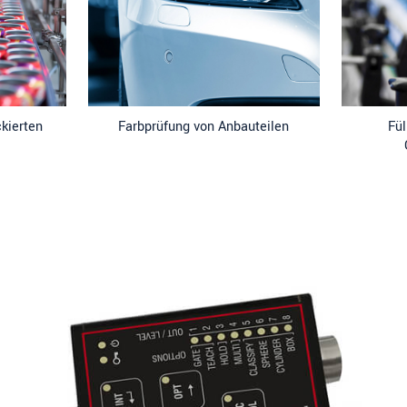
ckierten
Farbprüfung von Anbauteilen
Fül