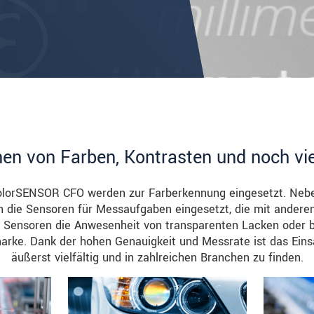
en von Farben, Kontrasten und noch vi
colorSENSOR CFO werden zur Farberkennung eingesetzt. Ne
 die Sensoren für Messaufgaben eingesetzt, die mit anderen
ie Sensoren die Anwesenheit von transparenten Lacken oder
arke. Dank der hohen Genauigkeit und Messrate ist das Ein
äußerst vielfältig und in zahlreichen Branchen zu finden.