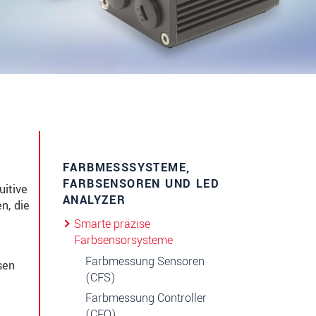
FARBMESSSYSTEME,
FARBSENSOREN UND LED
uitive
ANALYZER
n, die
Smarte präzise
Farbsensorsysteme
Farbmessung Sensoren
sen
(CFS)
Farbmessung Controller
(CFO)