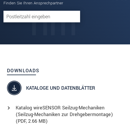
Finden Sie Ihren Ansprechpartner
DOWNLOADS
KATALOGE UND DATENBLÄTTER
Katalog wireSENSOR Seilzug-Mechaniken
(Seilzug-Mechaniken zur Drehgebermontage)
(
PDF
, 2.66 MB)