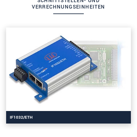
SCHNITTSTELLEN- UND
VERRECHNUNGSEINHEITEN
IF1032/ETH