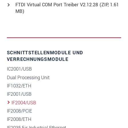
FTDI Virtual COM Port Treiber V2.12.28 (
ZIP
, 1.61
MB)
SCHNITTSTELLENMODULE UND
VERRECHNUNGSMODULE
IC2001/USB
Dual Processing Unit
IF1032/ETH
IF2001/USB
IF2004/USB
IF2008/PCIE
IF2008/ETH
IF2035 für Industrial Ethernet