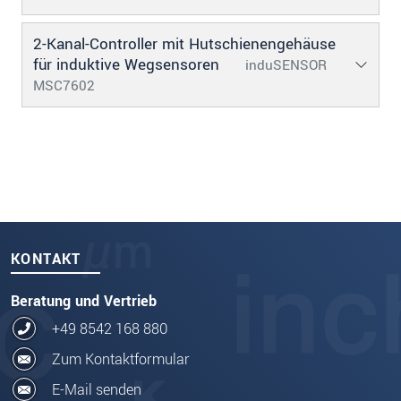
2-Kanal-Controller mit Hutschienengehäuse
für induktive Wegsensoren
induSENSOR
MSC7602
KONTAKT
Beratung und Vertrieb
+49 8542 168 880
Zum Kontaktformular
E-Mail senden