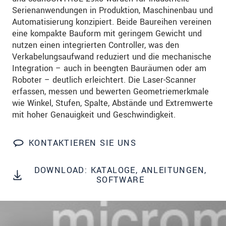
Wir behandeln Ihre Daten vertraulich. Bitte lesen Sie
Serienanwendungen in Produktion, Maschinenbau und
dazu unsere
Datenschutzerklärung
.
Automatisierung konzipiert. Beide Baureihen vereinen
eine kompakte Bauform mit geringem Gewicht und
nutzen einen integrierten Controller, was den
SENDEN
Verkabelungsaufwand reduziert und die mechanische
Integration – auch in beengten Bauräumen oder am
Roboter – deutlich erleichtert. Die Laser-Scanner
erfassen, messen und bewerten Geometriemerkmale
wie Winkel, Stufen, Spalte, Abstände und Extremwerte
mit hoher Genauigkeit und Geschwindigkeit.
KONTAKTIEREN SIE UNS
DOWNLOAD: KATALOGE, ANLEITUNGEN,
SOFTWARE