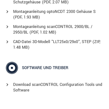
Schutzgehäuse (
PDF
, 2.07 MB)
Montageanleitung optoNCDT 2300 Gehäuse S
(
PDF
, 1.93 MB)
Montageanleitung scanCONTROL 2900/BL /
2950/BL (
PDF
, 1.02 MB)
CAD-Datei 3D-Modell "LLT25x0/29x0", STEP (
ZIP
,
1.48 MB)
SOFTWARE UND TREIBER
Download scanCONTROL Configuration Tools und
Software