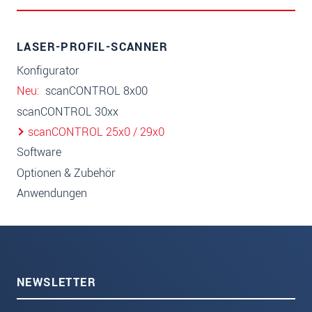
LASER-PROFIL-SCANNER
Konfigurator
Neu
scanCONTROL 8x00
scanCONTROL 30xx
scanCONTROL 25x0 / 29x0
Software
Optionen & Zubehör
Anwendungen
NEWSLETTER