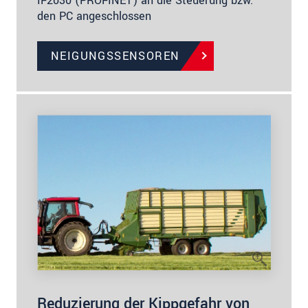
IF2030 (PROFINET) an die Steuerung bzw.
den PC angeschlossen
NEIGUNGSSENSOREN
Reduzierung der Kippgefahr von