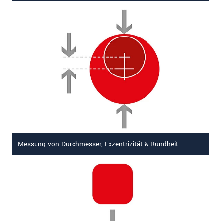
Messung von Durchmesser, Exzentrizität & Rundheit