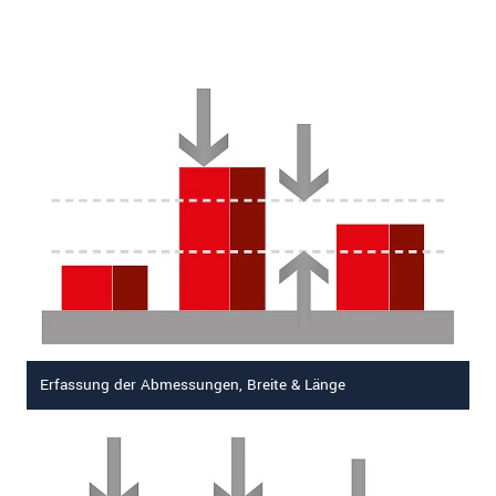
Erfassung der Abmessungen, Breite & Länge