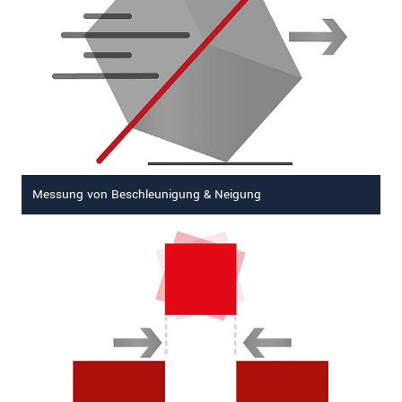
Messung von Beschleunigung & Neigung