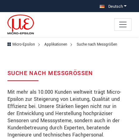
Direkt zur Hauptnavigation springen
Direkt zum Inhalt springen
Deutsch
Micro-Epsilon
Applikationen
Suche nach Messgrößen
SUCHE NACH MESSGRÖSSEN
Mit mehr als 10.000 Kunden weltweit trägt Micro-
Epsilon zur Steigerung von Leistung, Qualität und
Effizienz bei. Unsere Stärken liegen nicht nur in
der Entwicklung und Herstellung hochpräziser
Sensoren und Messsysteme, sondern auch in der
Kundenbetreuung durch Experten, beratende
Ingenieure und technisches Fachpersonal.