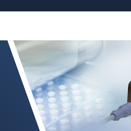
r optoCONTROL CLS1000