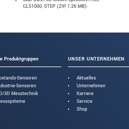
CLS1000, STEP (
ZIP
, 1.26 MB)
e Produktgruppen
UNSER UNTERNEHMEN
bstands-Sensoren
Aktuelles
ndustrie-Sensoren
Unternehmen
D/3D Messtechnik
Karriere
esssysteme
Service
Shop