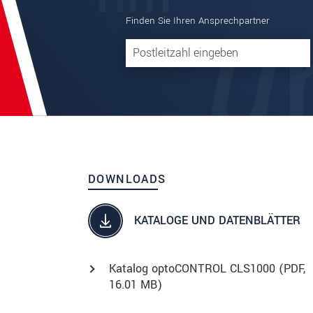
Finden Sie Ihren Ansprechpartner
DOWNLOADS
KATALOGE UND DATENBLÄTTER
Katalog optoCONTROL CLS1000 (
PDF
,
16.01 MB)