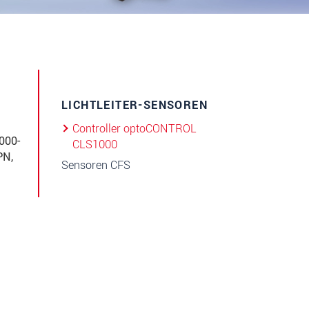
LICHTLEITER-SENSOREN
Controller optoCONTROL
000-
CLS1000
PN,
Sensoren CFS