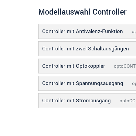
Modellauswahl Controller
SENDEN
Controller mit Antivalenz-Funktion
o
Controller mit zwei Schaltausgängen
Controller mit Optokoppler
optoCONT
Controller mit Spannungsausgang
o
Controller mit Stromausgang
optoCO