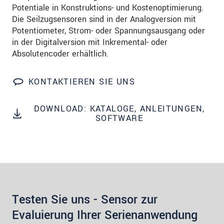
Wir behandeln Ihre Daten vertraulich. Bitte lesen Sie
Potentiale in Konstruktions- und Kostenoptimierung.
dazu unsere
Datenschutzerklärung
.
Die Seilzugsensoren sind in der Analogversion mit
Potentiometer, Strom- oder Spannungsausgang oder
in der Digitalversion mit Inkremental- oder
SENDEN
Absolutencoder erhältlich.
KONTAKTIEREN SIE UNS
DOWNLOAD: KATALOGE, ANLEITUNGEN,
SOFTWARE
Testen Sie uns - Sensor zur
Evaluierung Ihrer Serienanwendung