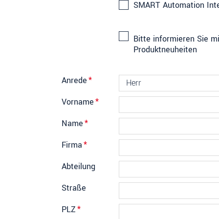
SMART Automation Inter
Bitte informieren Sie 
Produktneuheiten
Anrede
*
Vorname
*
Name
*
Firma
*
Abteilung
Straße
PLZ
*