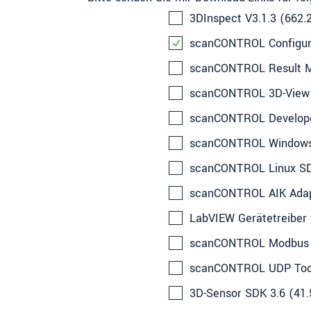
3DInspect V3.1.3 (662.
scanCONTROL Configura
scanCONTROL Result Mo
scanCONTROL 3D-View 
scanCONTROL Developer
scanCONTROL Windows S
scanCONTROL Linux SDK
scanCONTROL AIK Adapt
LabVIEW Gerätetreiber
scanCONTROL Modbus T
scanCONTROL UDP Tool
3D-Sensor SDK 3.6 (41.