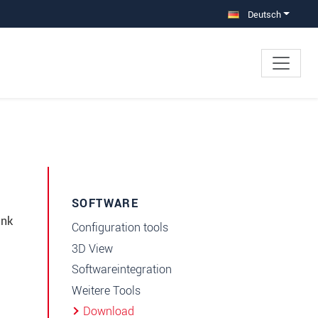
Deutsch
SOFTWARE
ink
Configuration tools
3D View
Softwareintegration
Weitere Tools
Download