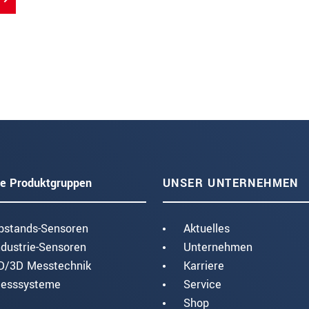
e Produktgruppen
UNSER UNTERNEHMEN
bstands-Sensoren
Aktuelles
ndustrie-Sensoren
Unternehmen
D/3D Messtechnik
Karriere
esssysteme
Service
Shop