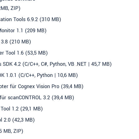
2MB, ZIP)
tion Tools 6.9.2 (310 MB)
nitor 1.1 (209 MB)
3.8 (210 MB)
 Tool 1.6 (53,5 MB)
DK 4.2 (C/C++, C#, Python, VB .NET | 45,7 MB)
 1.0.1 (C/C++, Python | 10,6 MB)
er für Cognex Vision Pro (39,4 MB)
 für scanCONTROL 3.2 (39,4 MB)
ool 1.2 (29,1 MB)
 2.0 (42,3 MB)
5 MB, ZIP)