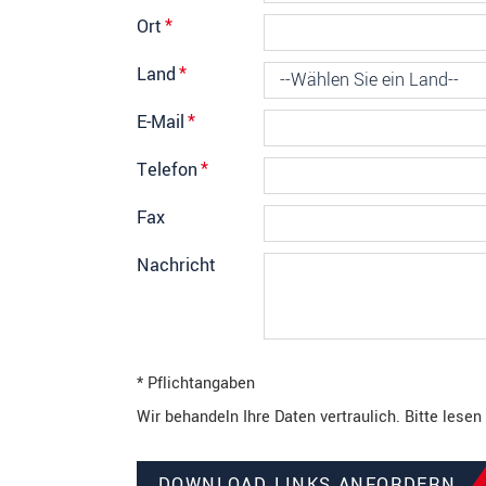
Ort
*
Land
*
E-Mail
*
Telefon
*
Fax
Nachricht
* Pflichtangaben
Wir behandeln Ihre Daten vertraulich. Bitte lese
DOWNLOAD LINKS ANFORDERN