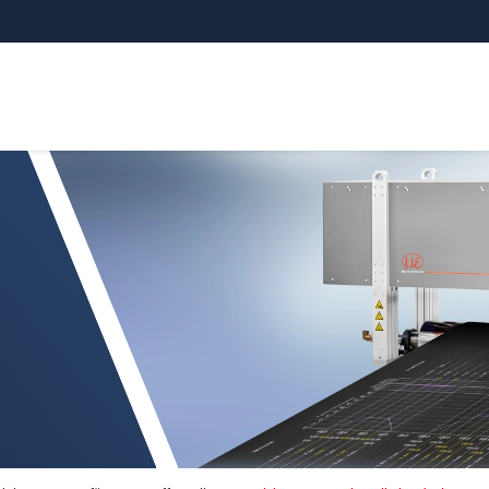
sung in Rollerheadanlagen