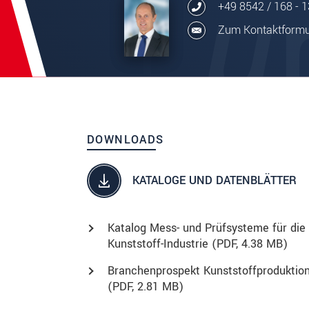
+49 8542 / 168 - 
Zum Kontaktformu
DOWNLOADS
KATALOGE UND DATENBLÄTTER
Katalog Mess- und Prüfsysteme für die
Kunststoff-Industrie (
PDF
, 4.38 MB)
Branchenprospekt Kunststoffproduktio
(
PDF
, 2.81 MB)