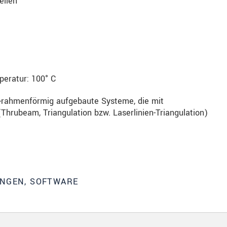
ellen
peratur: 100° C
O-rahmenförmig aufgebaute Systeme, die mit
Thrubeam, Triangulation bzw. Laserlinien-Triangulation)
UNGEN, SOFTWARE