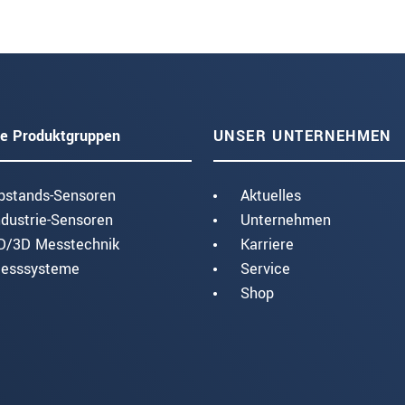
e Produktgruppen
UNSER UNTERNEHMEN
bstands-Sensoren
Aktuelles
ndustrie-Sensoren
Unternehmen
D/3D Messtechnik
Karriere
esssysteme
Service
Shop