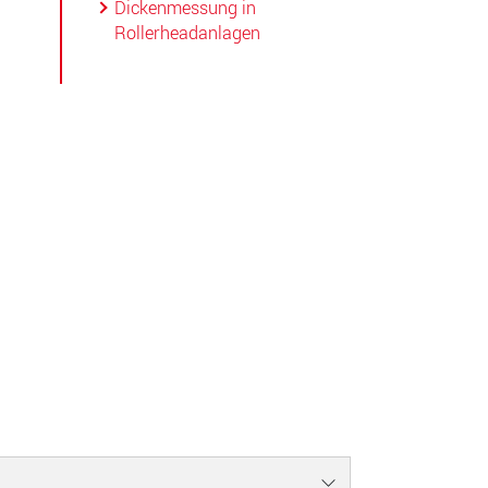
Dickenmessung in
Rollerheadanlagen