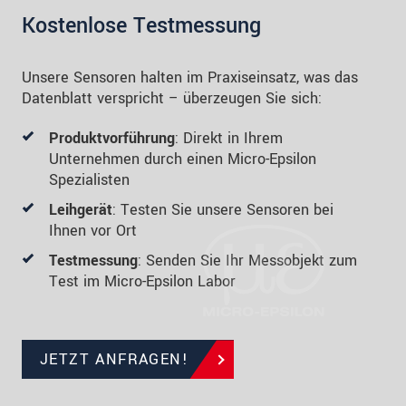
Kostenlose Testmessung
Unsere Sensoren halten im Praxiseinsatz, was das
Datenblatt verspricht – überzeugen Sie sich:
Produktvorführung
: Direkt in Ihrem
Unternehmen durch einen Micro-Epsilon
Spezialisten
Leihgerät
: Testen Sie unsere Sensoren bei
Ihnen vor Ort
Testmessung
: Senden Sie Ihr Messobjekt zum
Test im Micro-Epsilon Labor
JETZT ANFRAGEN!