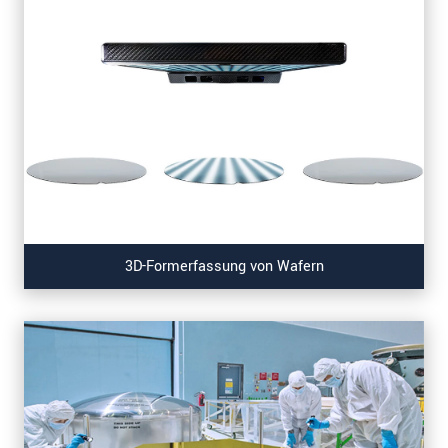
3D-Formerfassung von Wafern