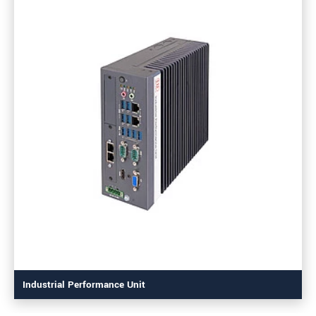
Industrial Performance Unit