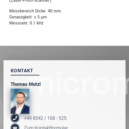
(Laser-Profil-Scanner)
Messbereich Dicke: 40 mm
Genauigkeit: ± 5 µm
Messrate: 0.1 kHz
KONTAKT
Thomas Mutzl
+49 8542 / 168 - 525
Zum Kontaktformular