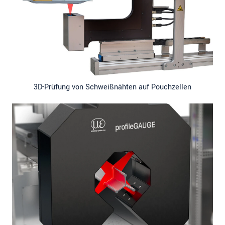
3D-Prüfung von Schweißnähten auf Pouchzellen