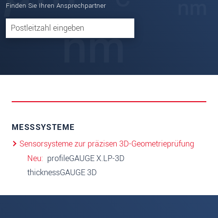
Finden Sie Ihren Ansprechpartner
MESSSYSTEME
Sensorsysteme zur präzisen 3D-Geometrieprüfung
Neu
profileGAUGE X.LP-3D
thicknessGAUGE 3D