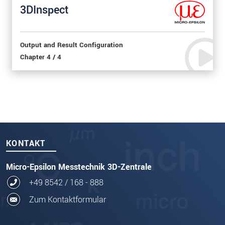
3DInspect
Output and Result Configuration
Chapter 4 / 4
KONTAKT
Micro-Epsilon Messtechnik 3D-Zentrale
+49 8542 / 168 - 888
Zum Kontaktformular