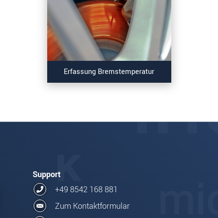
Erfassung Bremstemperatur
Support
+49 8542 168 881
Zum Kontaktformular