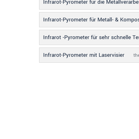
Infrarot-Pyrometer für die Metallverarb
Infrarot-Pyrometer für Metall- & Kompo
Infrarot -Pyrometer für sehr schnelle
Infrarot-Pyrometer mit Laservisier
th