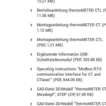
15.27 MB)
Betriebsanleitung thermoMETER CTL (
11.06 MB)
Montageanleitung thermoMETER CT (
P
1.12 MB)
Montageanleitung thermoMETER CTL
(
PDF
, 1.21 MB)
Ergänzende Information USB-
Schnittstellenmodul (
PDF
, 355.88 KB)
Operating Instructions "Modbus RTU
communication interface for CT and
CTlaser" (
PDF
, 644.06 KB)
CAD-Datei 3D-Modell "thermoMETER C
Messkopf", STEP (
ZIP
, 57.49 KB)
CAD-Datei 3D-Modell "thermoMETER C