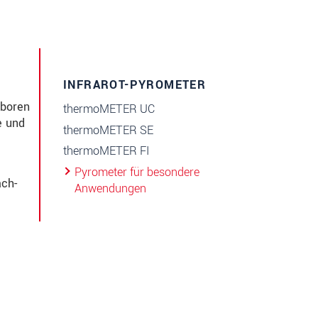
INFRAROT-PYROMETER
aboren
thermoMETER UC
e und
thermoMETER SE
thermoMETER FI
Pyrometer für besondere
ach-
Anwendungen