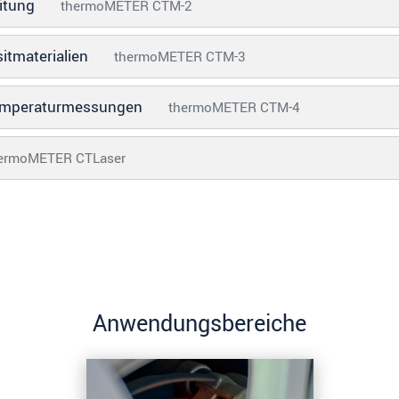
eitung
thermoMETER CTM-2
sitmaterialien
thermoMETER CTM-3
 Temperaturmessungen
thermoMETER CTM-4
ermoMETER CTLaser
Anwendungsbereiche