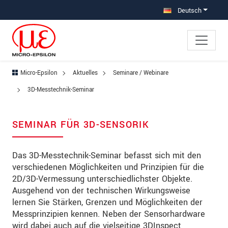
Direkt zur Hauptnavigation springen
Direkt zum Inhalt springen
Deutsch
Micro-Epsilon
Aktuelles
Seminare / Webinare
3D-Messtechnik-Seminar
SEMINAR FÜR 3D-SENSORIK
Das 3D-Messtechnik-Seminar befasst sich mit den
verschiedenen Möglichkeiten und Prinzipien für die
2D/3D-Vermessung unterschiedlichster Objekte.
Ausgehend von der technischen Wirkungsweise
lernen Sie Stärken, Grenzen und Möglichkeiten der
Messprinzipien kennen. Neben der Sensorhardware
wird dabei auch auf die vielseitige 3DInspect