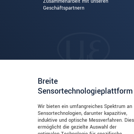
Zusammenarbeit mit unseren
Geschäftspartnern
Breite
Sensortechnologieplattform
Wir bieten ein umfangreiches Spektrum an
Sensortechnologien, darunter kapazitive,
induktive und optische Messverfahren. Dies
ermöglicht die gezielte Auswahl der
optimalen Technologie für spezifische