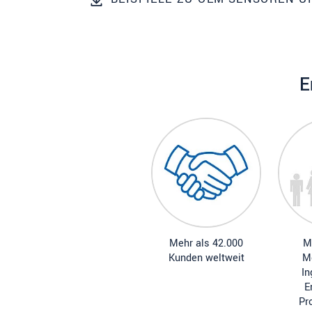
SENDEN
E
Mehr als 42.000
M
Kunden weltweit
M
In
E
Pr