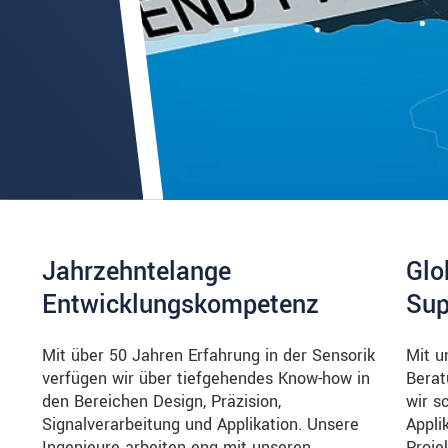
Jahrzehntelange
Glo
Entwicklungskompetenz
Sup
Mit über 50 Jahren Erfahrung in der Sensorik
Mit u
verfügen wir über tiefgehendes Know-how in
Berat
den Bereichen Design, Präzision,
wir s
Signalverarbeitung und Applikation. Unsere
Appli
Ingenieure arbeiten eng mit unseren
Proje