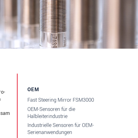
OEM
ro-
n
Fast Steering Mirror FSM3000
OEM-Sensoren für die
insam
Halbleiterindustrie
Industrielle Sensoren für OEM-
Serienanwendungen