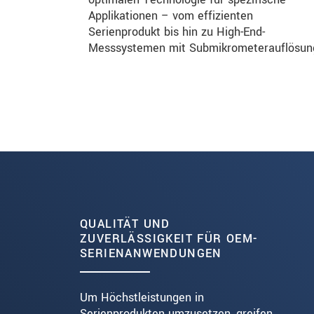
Applikationen – vom effizienten
Serienprodukt bis hin zu High-End-
Messsystemen mit Submikrometerauflösun
QUALITÄT UND
ZUVERLÄSSIGKEIT FÜR OEM-
SERIENANWENDUNGEN
Um Höchstleistungen in
Serienprodukten umzusetzen, greifen