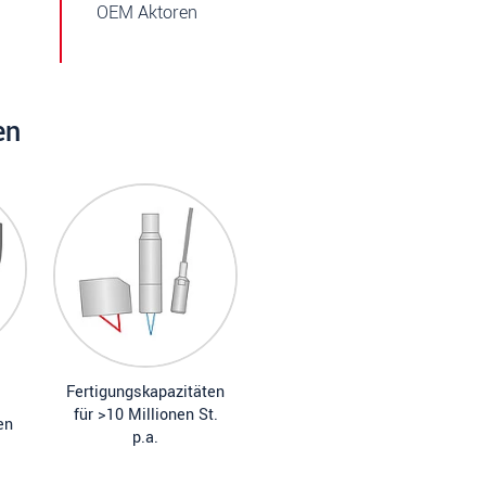
OEM Aktoren
en
Fertigungskapazitäten
für >10 Millionen St.
en
p.a.