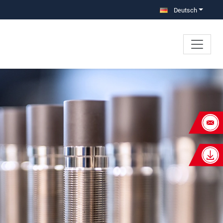
Deutsch
×