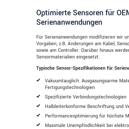
Extrem
Unempfind
Optimierte Sensoren für OE
Serienanwendungen
Für Serienanwendungen modifizieren wir u
Vorgaben, z.B. Änderungen am Kabel, Sens
sowie am Controller. Darüber hinaus werden
Sensormaterialien eingesetzt.
Typische Sensor-Spezifikationen für Seri
Vakuumtauglich: Ausgasungsarme Mate
Fertigungstechnologien
Spezifizierte Verbindungstechnologien
Halbleiterkonforme Beschriftung und 
Performanceoptimierung für höchste M
Maximale Unempfindlichkeit bei elektr