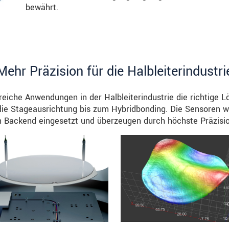
bewährt.
Mehr Präzision für die Halbleiterindustri
lreiche Anwendungen in der Halbleiterindustrie die richtige 
 die Stageausrichtung bis zum Hybridbonding. Die Sensoren w
 Backend eingesetzt und überzeugen durch höchste Präzisio