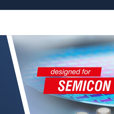
n für die Halbleiterindustrie