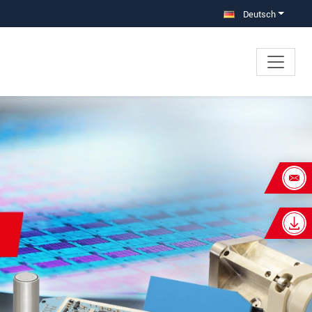
Deutsch
×