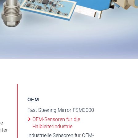
OEM
Fast Steering Mirror FSM3000
OEM-Sensoren für die
re
Halbleiterindustrie
nter
Industrielle Sensoren für OEM-