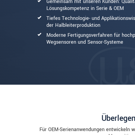
Gemeinsam mit unseren Kunden: Qualit
Lösungskompetenz in Serie & OEM
Tiefes Technologie- und Applikationswis
der Halbleiterproduktion
Moderne Fertigungsverfahren für hochp
Wegsensoren und Sensor-Systeme
Überlegen
Für OEM-Serienanwendungen entwickeln wi