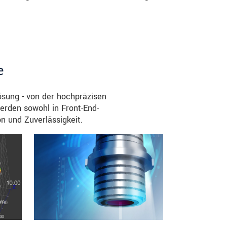
e
Lösung - von der hochpräzisen
erden sowohl in Front-End-
n und Zuverlässigkeit.