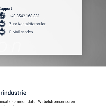
Support
+49 8542 168 881
Zum Kontaktformular
E-Mail senden
rindustrie
Einsatz kommen dafür Wirbelstromsensoren