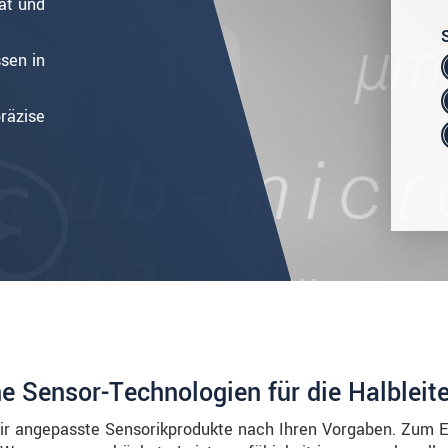
ät und
sen in
räzise
e Sensor-Technologien für die Halbleite
r angepasste Sensorikprodukte nach Ihren Vorgaben. Zum 