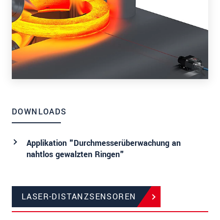
DOWNLOADS
Applikation "Durchmesserüberwachung an
nahtlos gewalzten Ringen"
LASER-DISTANZSENSOREN