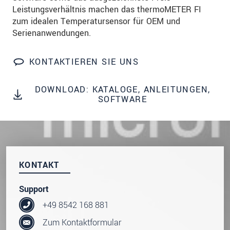
dazu unsere
Datenschutzerklärung
.
Leistungsverhältnis machen das thermoMETER FI
zum idealen Temperatursensor für OEM und
Serienanwendungen.
SENDEN
KONTAKTIEREN SIE UNS
DOWNLOAD: KATALOGE, ANLEITUNGEN,
SOFTWARE
KONTAKT
Support
+49 8542 168 881
Zum Kontaktformular