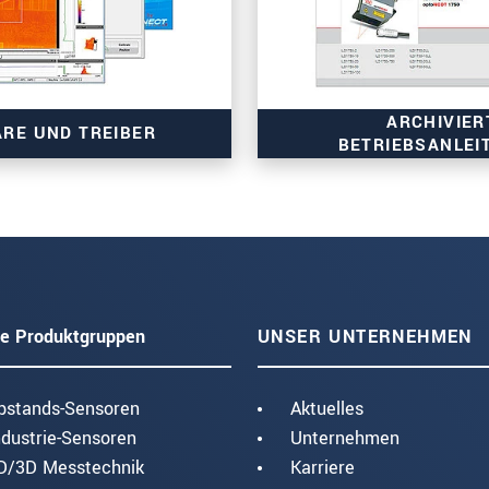
ARCHIVIER
RE UND TREIBER
BETRIEBSANLEI
e Produktgruppen
UNSER UNTERNEHMEN
bstands-Sensoren
Aktuelles
ndustrie-Sensoren
Unternehmen
D/3D Messtechnik
Karriere