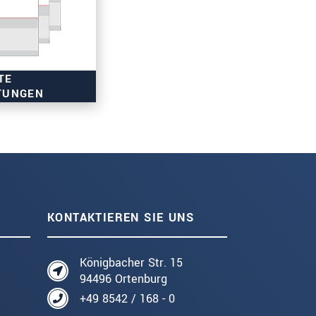
TE
TUNGEN
KONTAKTIEREN SIE UNS
Königbacher Str. 15
94496 Ortenburg
+49 8542 / 168 - 0