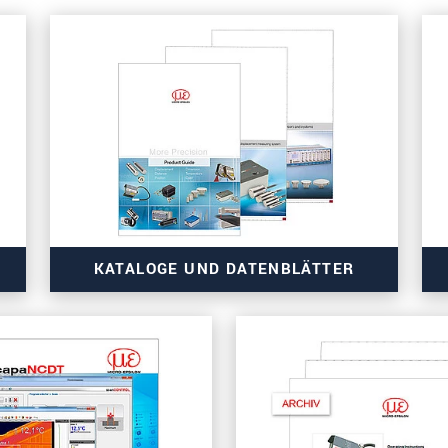
KATALOGE UND DATENBLÄTTER