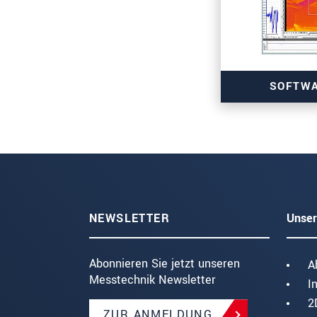
SOFTWA
NEWSLETTER
Unser
Abonnieren Sie jetzt unseren
A
Messtechnik Newsletter
I
2
ZUR ANMELDUNG