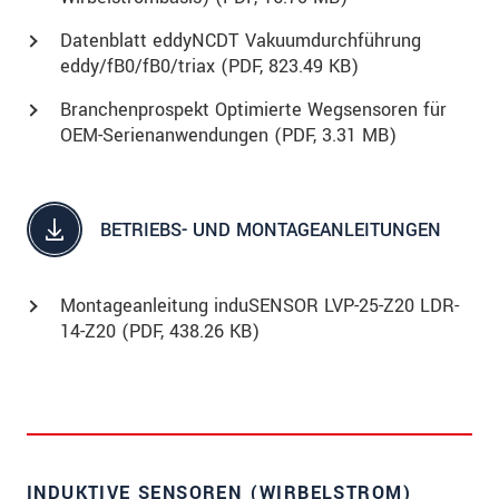
Datenblatt eddyNCDT Vakuumdurchführung
eddy/fB0/fB0/triax (
PDF
, 823.49 KB)
Branchenprospekt Optimierte Wegsensoren für
OEM-Serienanwendungen (
PDF
, 3.31 MB)
BETRIEBS- UND MONTAGEANLEITUNGEN
Montageanleitung induSENSOR LVP-25-Z20 LDR-
14-Z20 (
PDF
, 438.26 KB)
INDUKTIVE SENSOREN (WIRBELSTROM)