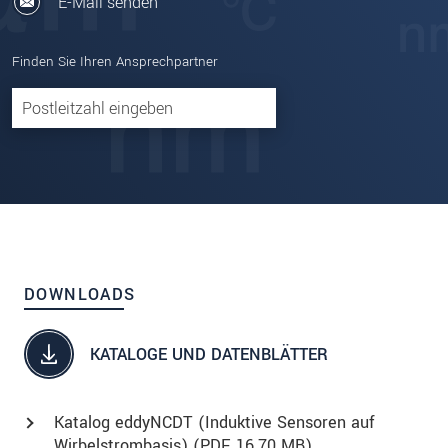
E-Mail senden
Finden Sie Ihren Ansprechpartner
DOWNLOADS
KATALOGE UND DATENBLÄTTER
Katalog eddyNCDT (Induktive Sensoren auf
Wirbelstrombasis) (
PDF
, 16.70 MB)