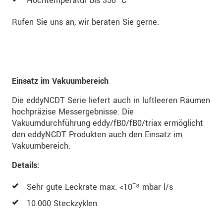
Hochtemperatur bis 350 °C
Rufen Sie uns an, wir beraten Sie gerne.
Einsatz im Vakuumbereich
Die eddyNCDT Serie liefert auch in luftleeren Räumen
hochpräzise Messergebnisse. Die
Vakuumdurchführung eddy/fB0/fB0/triax ermöglicht
den eddyNCDT Produkten auch den Einsatz im
Vakuumbereich.
Details:
Sehr gute Leckrate max. <10ˉ⁸ mbar l/s
10.000 Steckzyklen