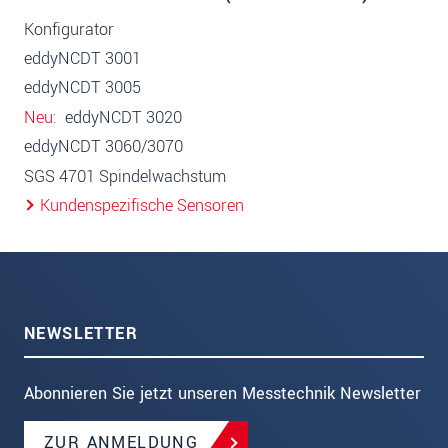
Konfigurator
eddyNCDT 3001
eddyNCDT 3005
Neu
eddyNCDT 3020
eddyNCDT 3060/3070
SGS 4701 Spindelwachstum
Kundenspezifische Sensoren
NEWSLETTER
Abonnieren Sie jetzt unseren Messtechnik Newsletter
ZUR ANMELDUNG