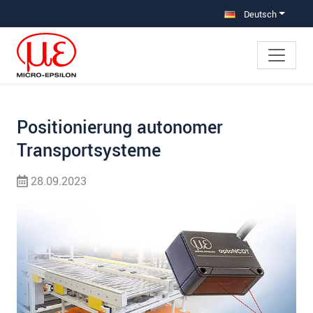
Direkt zur Hauptnavigation springen
Direkt zum Inhalt springen
Zur Unternavigation springen
Deutsch
Positionierung autonomer
Transportsysteme
28.09.2023