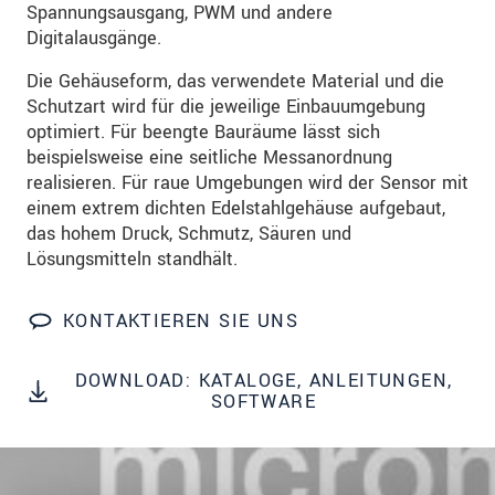
Spannungsausgang, PWM und andere
Wir behandeln Ihre Daten vertraulich. Bitte lesen Sie
Digitalausgänge.
dazu unsere
Datenschutzerklärung
.
Die Gehäuseform, das verwendete Material und die
Schutzart wird für die jeweilige Einbauumgebung
SENDEN
optimiert. Für beengte Bauräume lässt sich
beispielsweise eine seitliche Messanordnung
realisieren. Für raue Umgebungen wird der Sensor mit
einem extrem dichten Edelstahlgehäuse aufgebaut,
das hohem Druck, Schmutz, Säuren und
Lösungsmitteln standhält.
KONTAKTIEREN SIE UNS
DOWNLOAD: KATALOGE, ANLEITUNGEN,
SOFTWARE