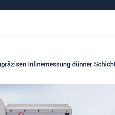
chpräzisen Inlinemessung dünner Schich