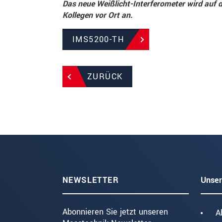
Das neue Weißlicht-Interferometer wird auf d
Kollegen vor Ort an.
IMS5200-TH
ZURÜCK
NEWSLETTER
Unser
Abonnieren Sie jetzt unseren
A