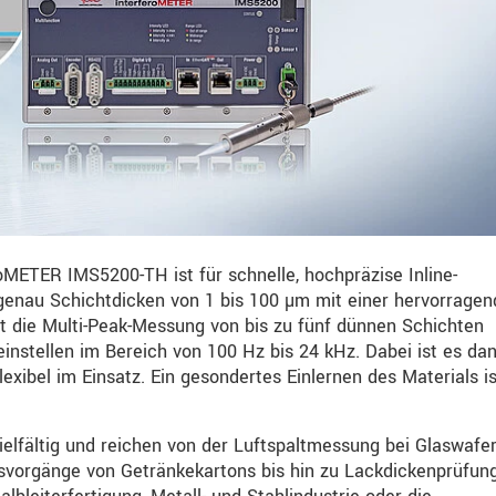
oMETER IMS5200-TH ist für schnelle, hochpräzise Inline-
genau Schichtdicken von 1 bis 100 µm mit einer hervorrage
st die Multi-Peak-Messung von bis zu fünf dünnen Schichten
einstellen im Bereich von 100 Hz bis 24 kHz. Dabei ist es da
lexibel im Einsatz. Ein gesondertes Einlernen des Materials is
elfältig und reichen von der Luftspaltmessung bei Glaswafe
svorgänge von Getränkekartons bis hin zu Lackdickenprüfung