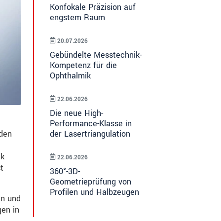
Konfokale Präzision auf
engstem Raum
20.07.2026
Gebündelte Messtechnik-
Kompetenz für die
Ophthalmik
22.06.2026
Die neue High-
Performance-Klasse in
der Lasertriangulation
nden
nk
22.06.2026
t
360°-3D-
Geometrieprüfung von
Profilen und Halbzeugen
rn und
en in