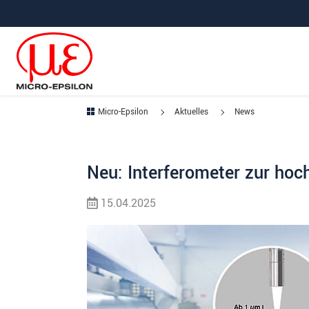
Direkt zur Hauptnavigation springen
Direkt zum Inhalt springen
Micro-Epsilon
Aktuelles
News
Neu: Interferometer zur ho
15.04.2025