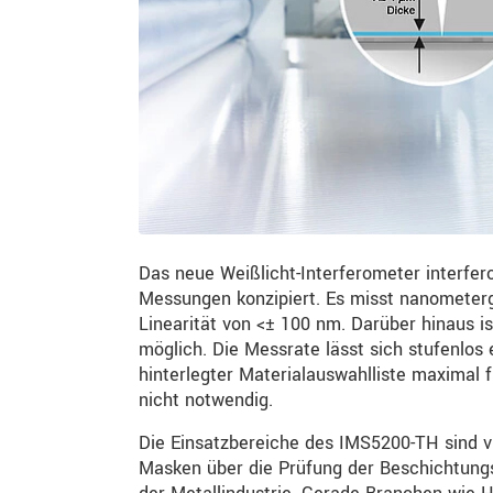
Das neue Weißlicht-Interferometer interfer
Messungen konzipiert. Es misst nanometer
Linearität von <± 100 nm. Darüber hinaus i
möglich. Die Messrate lässt sich stufenlos 
hinterlegter Materialauswahlliste maximal f
nicht notwendig.
Die Einsatzbereiche des IMS5200-TH sind vi
Masken über die Prüfung der Beschichtung