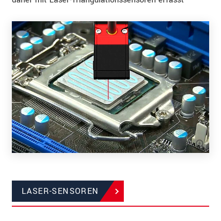
LASER-SENSOREN