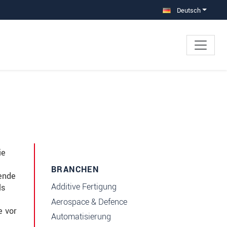
Deutsch
ie
BRANCHEN
sende
Additive Fertigung
ls
Aerospace & Defence
e vor
Automatisierung