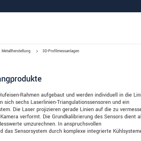
Metallherstellung
3D-Profilmessanlagen
angprodukte
ufeisen-Rahmen aufgebaut und werden individuell in die Lin
n sich sechs Laserlinien-Triangulationssensoren und ein
stem. Die Laser projizieren gerade Linien auf die zu vermes
r Kamera verformt. Die Grundkalibrierung des Sensors dient a
Messwerte umzurechnen. In anspruchsvollen
 das Sensorsystem durch komplexe integrierte Kühlsystem