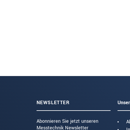
NEWSLETTER
Unser
Abonnieren Sie jetzt unseren
A
Messtechnik Newsletter
I