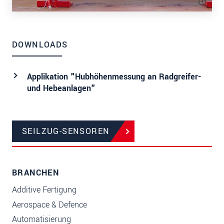
DOWNLOADS
Applikation "Hubhöhenmessung an Radgreifer-
und Hebeanlagen"
SEILZUG-SENSOREN
BRANCHEN
Additive Fertigung
Aerospace & Defence
Automatisierung