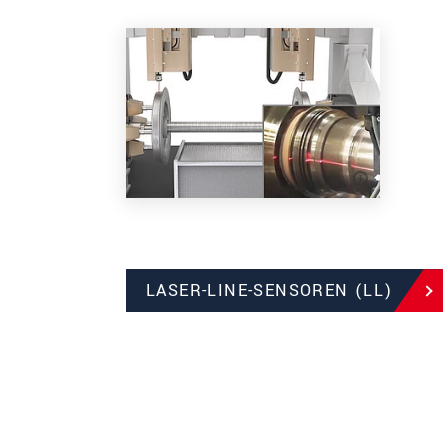
LASER-LINE-SENSOREN (LL)