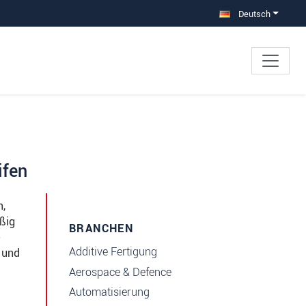
Deutsch
ifen
n,
ßig
BRANCHEN
Additive Fertigung
 und
Aerospace & Defence
Automatisierung