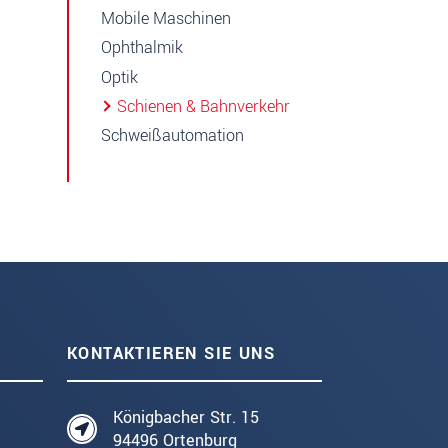
Mobile Maschinen
Ophthalmik
Optik
Schienen & Bahnverkehr
Schweißautomation
KONTAKTIEREN SIE UNS
Königbacher Str. 15
94496 Ortenburg