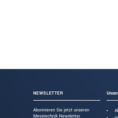
NEWSLETTER
Unser
Abonnieren Sie jetzt unseren
A
Messtechnik Newsletter
I