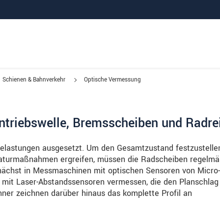
Schienen & Bahnverkehr
Optische Vermessung
triebswelle, Bremsscheiben und Radre
Belastungen ausgesetzt. Um den Gesamtzustand festzustelle
raturmaßnahmen ergreifen, müssen die Radscheiben regelmä
nächst in Messmaschinen mit optischen Sensoren von Micro-
d mit Laser-Abstandssensoren vermessen, die den Planschlag
anner zeichnen darüber hinaus das komplette Profil an