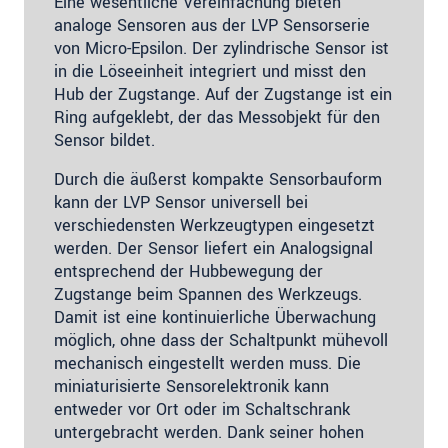
Eine wesentliche Vereinfachung bieten
analoge Sensoren aus der LVP Sensorserie
von Micro-Epsilon. Der zylindrische Sensor ist
in die Löseeinheit integriert und misst den
Hub der Zugstange. Auf der Zugstange ist ein
Ring aufgeklebt, der das Messobjekt für den
Sensor bildet.
Durch die äußerst kompakte Sensorbauform
kann der LVP Sensor universell bei
verschiedensten Werkzeugtypen eingesetzt
werden. Der Sensor liefert ein Analogsignal
entsprechend der Hubbewegung der
Zugstange beim Spannen des Werkzeugs.
Damit ist eine kontinuierliche Überwachung
möglich, ohne dass der Schaltpunkt mühevoll
mechanisch eingestellt werden muss. Die
miniaturisierte Sensorelektronik kann
entweder vor Ort oder im Schaltschrank
untergebracht werden. Dank seiner hohen