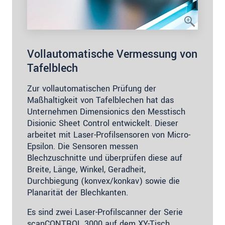
Vollautomatische Vermessung von
Tafelblech
Zur vollautomatischen Prüfung der
Maßhaltigkeit von Tafelblechen hat das
Unternehmen Dimensionics den Messtisch
Disionic Sheet Control entwickelt. Dieser
arbeitet mit Laser-Profilsensoren von Micro-
Epsilon. Die Sensoren messen
Blechzuschnitte und überprüfen diese auf
Breite, Länge, Winkel, Geradheit,
Durchbiegung (konvex/konkav) sowie die
Planarität der Blechkanten.
Es sind zwei Laser-Profilscanner der Serie
scanCONTROL 3000 auf dem XY-Tisch