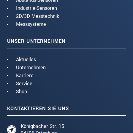
Abstands-Sensoren
Industrie-Sensoren
2D/3D Messtechnik
Messsysteme
UNSER UNTERNEHMEN
Aktuelles
Unternehmen
Karriere
Service
Shop
KONTAKTIEREN SIE UNS
Königbacher Str. 15