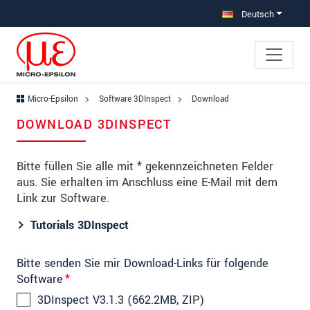
Direkt zur Hauptnavigation springen
Direkt zum Inhalt springen
Deutsch
Micro-Epsilon
Software 3DInspect
Download
DOWNLOAD 3DINSPECT
Bitte füllen Sie alle mit * gekennzeichneten Felder
aus. Sie erhalten im Anschluss eine E-Mail mit dem
Link zur Software.
Tutorials 3DInspect
Bitte senden Sie mir Download-Links für folgende
Software
*
3DInspect V3.1.3 (662.2MB, ZIP)