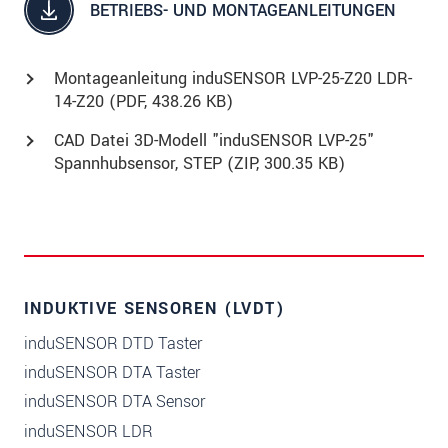
BETRIEBS- UND MONTAGEANLEITUNGEN
Montageanleitung induSENSOR LVP-25-Z20 LDR-
14-Z20 (
PDF
, 438.26 KB)
CAD Datei 3D-Modell "induSENSOR LVP-25"
Spannhubsensor, STEP (
ZIP
, 300.35 KB)
INDUKTIVE SENSOREN (LVDT)
induSENSOR DTD Taster
induSENSOR DTA Taster
induSENSOR DTA Sensor
induSENSOR LDR