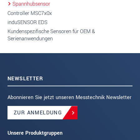
Spannhubsensor
Controller MSC7x0x
induSENSOR EDS
Kundenspezifische Sensoren für OEM &
Serienanwendungen
NEWSLETTER
Abonnieren Sie jetzt unseren Messtechnik Newsletter
ZUR ANMELDUNG
Unsere Produktgruppen