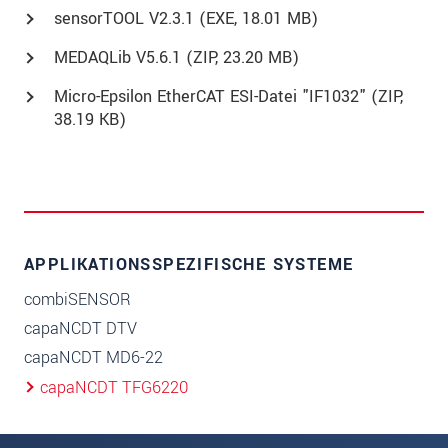
sensorTOOL V2.3.1 (
EXE
, 18.01 MB)
MEDAQLib V5.6.1 (
ZIP
, 23.20 MB)
Micro-Epsilon EtherCAT ESI-Datei "IF1032" (
ZIP
,
38.19 KB)
APPLIKATIONSSPEZIFISCHE SYSTEME
combiSENSOR
capaNCDT DTV
capaNCDT MD6-22
capaNCDT TFG6220