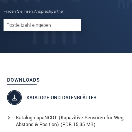
Finden Sie Ihren Ansprechpartner
DOWNLOADS
KATALOGE UND DATENBLÄTTER
Katalog capaNCDT (Kapazitive Sensoren für Weg,
Abstand & Position) (
PDF
, 15.35 MB)