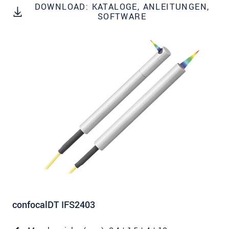
DOWNLOAD: KATALOGE, ANLEITUNGEN,
Wir behandeln Ihre Daten vertraulich. Bitte lesen Sie
SOFTWARE
dazu unsere
Datenschutzerklärung
.
SENDEN
confocalDT IFS2403