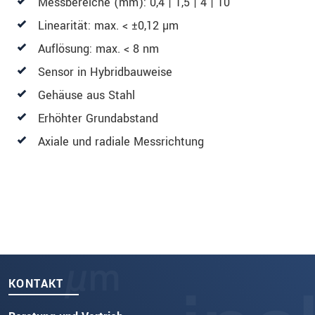
Messbereiche (mm): 0,4 | 1,5 | 4 | 10
Linearität: max. < ±0,12 µm
Auflösung: max. < 8 nm
Sensor in Hybridbauweise
Gehäuse aus Stahl
Erhöhter Grundabstand
Axiale und radiale Messrichtung
KONTAKT