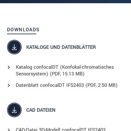
DOWNLOADS
KATALOGE UND DATENBLÄTTER
Katalog confocalDT (Konfokal-chromatisches
Sensorsystem) (
PDF
, 15.13 MB)
Datenblatt confocalDT IFS2403 (
PDF
, 2.50 MB)
CAD DATEIEN
CAD-Datei 3D-Modell confocalDT IFS2403