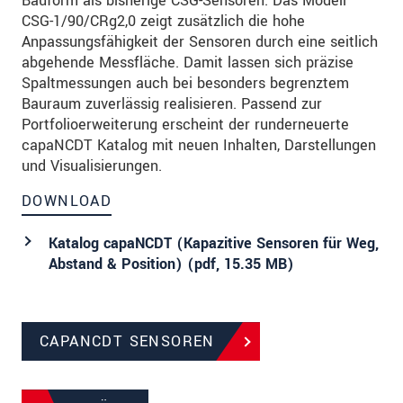
Bauform als bisherige CSG-Sensoren. Das Modell
CSG-1/90/CRg2,0 zeigt zusätzlich die hohe
Anpassungsfähigkeit der Sensoren durch eine seitlich
abgehende Messfläche. Damit lassen sich präzise
Spaltmessungen auch bei besonders begrenztem
Bauraum zuverlässig realisieren. Passend zur
Portfolioerweiterung erscheint der runderneuerte
capaNCDT Katalog mit neuen Inhalten, Darstellungen
und Visualisierungen.
DOWNLOAD
Katalog capaNCDT (Kapazitive Sensoren für Weg,
Abstand & Position) (
pdf
, 15.35 MB)
CAPANCDT SENSOREN