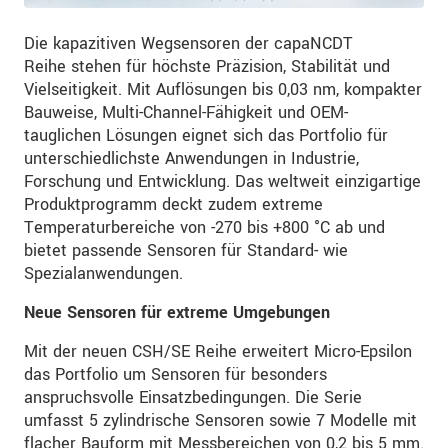
Die kapazitiven Wegsensoren der capaNCDT
Reihe stehen für höchste Präzision, Stabilität und
Vielseitigkeit. Mit Auflösungen bis 0,03 nm, kompakter
Bauweise, Multi-Channel-Fähigkeit und OEM-
tauglichen Lösungen eignet sich das Portfolio für
unterschiedlichste Anwendungen in Industrie,
Forschung und Entwicklung. Das weltweit einzigartige
Produktprogramm deckt zudem extreme
Temperaturbereiche von -270 bis +800 °C ab und
bietet passende Sensoren für Standard- wie
Spezialanwendungen.
Neue Sensoren für extreme Umgebungen
Mit der neuen CSH/SE Reihe erweitert Micro-Epsilon
das Portfolio um Sensoren für besonders
anspruchsvolle Einsatzbedingungen. Die Serie
umfasst 5 zylindrische Sensoren sowie 7 Modelle mit
flacher Bauform mit Messbereichen von 0,2 bis 5 mm.