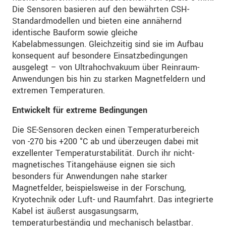
Die Sensoren basieren auf den bewährten CSH-
Standardmodellen und bieten eine annähernd
identische Bauform sowie gleiche
Kabelabmessungen. Gleichzeitig sind sie im Aufbau
konsequent auf besondere Einsatzbedingungen
ausgelegt – von Ultrahochvakuum über Reinraum-
Anwendungen bis hin zu starken Magnetfeldern und
extremen Temperaturen.
Entwickelt für extreme Bedingungen
Die SE-Sensoren decken einen Temperaturbereich
von -270 bis +200 °C ab und überzeugen dabei mit
exzellenter Temperaturstabilität. Durch ihr nicht-
magnetisches Titangehäuse eignen sie sich
besonders für Anwendungen nahe starker
Magnetfelder, beispielsweise in der Forschung,
Kryotechnik oder Luft- und Raumfahrt. Das integrierte
Kabel ist äußerst ausgasungsarm,
temperaturbeständig und mechanisch belastbar.