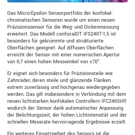
Das Micro-Epsilon Sensorportfolio der konfokal-
chromatischen Sensoren wurde um einen neuen
Präzisionssensor für die Weg- und Dickenmessung
erweitert. Das Modell confocalDT IFS2407-1,5 ist
besonders für gekrümmte und strukturierte
Oberflächen geeignet. Auf diffusen Oberflächen
erreicht der Sensor mit einer numerischen Apertur
von 0,7 einen hohen Messwinkel von ±70°.
Er eignet sich besonders für Präzisionsteile wie
Zahnräder, deren steile und glänzende Flanken
extrem zuverlässig und hochgenau wiedergegeben
werden. Das gilt insbesondere in Verbindung mit dem
neuen lichtstarken konfokalen Controllern IFC2465HP,
wodurch der Sensor dank automatischer Anpassung
der Belichtungszeit, der hohen Lichtintensität und der
schnellen Messrate hervorragende Ergebnisse erzielt.
Ein weiteres Einsatzgebiet des Sensors ist die