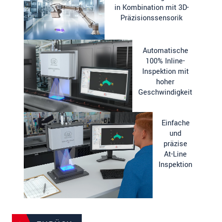
in Kombination mit 3D-
Präzisionssensorik
Automatische
100% Inline-
Inspektion mit
hoher
Geschwindigkeit
Einfache
und
präzise
At-Line
Inspektion