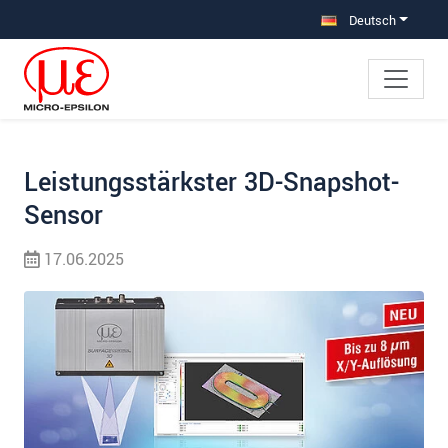
Direkt zur Hauptnavigation springen
Direkt zum Inhalt springen
Zur Unternavigation springen
Deutsch
Leistungsstärkster 3D-Snapshot-
Sensor
17.06.2025