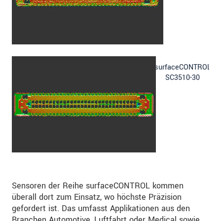
surfaceCONTROL
SC3510-30
Sensoren der Reihe surfaceCONTROL kommen
überall dort zum Einsatz, wo höchste Präzision
gefordert ist. Das umfasst Applikationen aus den
Branchen Automotive, Luftfahrt oder Medical sowie