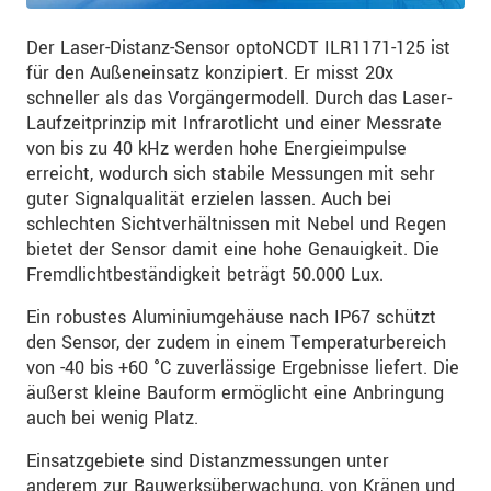
Der Laser-Distanz-Sensor optoNCDT ILR1171-125 ist
für den Außeneinsatz konzipiert. Er misst 20x
schneller als das Vorgängermodell. Durch das Laser-
Laufzeitprinzip mit Infrarotlicht und einer Messrate
von bis zu 40 kHz werden hohe Energieimpulse
erreicht, wodurch sich stabile Messungen mit sehr
guter Signalqualität erzielen lassen. Auch bei
schlechten Sichtverhältnissen mit Nebel und Regen
bietet der Sensor damit eine hohe Genauigkeit. Die
Fremdlichtbeständigkeit beträgt 50.000 Lux.
Ein robustes Aluminiumgehäuse nach IP67 schützt
den Sensor, der zudem in einem Temperaturbereich
von -40 bis +60 °C zuverlässige Ergebnisse liefert. Die
äußerst kleine Bauform ermöglicht eine Anbringung
auch bei wenig Platz.
Einsatzgebiete sind Distanzmessungen unter
anderem zur Bauwerksüberwachung, von Kränen und