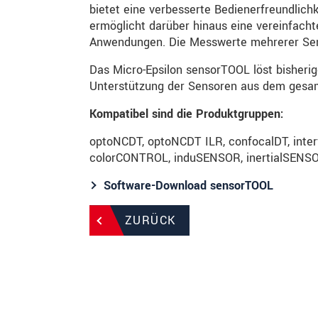
bietet eine verbesserte Bedienerfreundlich
ermöglicht darüber hinaus eine vereinfach
Anwendungen. Die Messwerte mehrerer Se
Das Micro-Epsilon sensorTOOL löst bisheri
Unterstützung der Sensoren aus dem gesamt
Kompatibel sind die Produktgruppen:
optoNCDT, optoNCDT ILR, confocalDT, int
colorCONTROL, induSENSOR, inertialSENS
Software-Download sensorTOOL
ZURÜCK