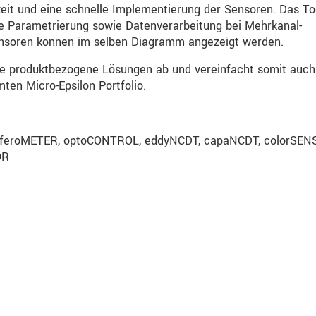
keit und eine schnelle Implementierung der Sensoren. Das To
te Parametrierung sowie Datenverarbeitung bei Mehrkanal-
nsoren können im selben Diagramm angezeigt werden.
ge produktbezogene Lösungen ab und vereinfacht somit auch
en Micro-Epsilon Portfolio.
erferoMETER, optoCONTROL, eddyNCDT, capaNCDT, colorSEN
OR