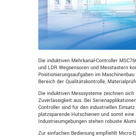
Die induktiven Mehrkanal-Controller MSC76
und LDR Wegsensoren und Messtastern komb
Positionierungsaufgaben im Maschinenbau 
Bereich der Qualitätskontrolle, Materialp
Die induktiven Messsysteme zeichnen sich d
Zuverlässigkeit aus. Bei Serienapplikatione
Controller sind für den industriellen Einsat
platzsparende Hutschienen und somit eine d
Industrieumgebungen stehen robuste Alumi
Zur einfachen Bedienung empfiehlt Micro-E