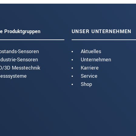
e Produktgruppen
UNSER UNTERNEHMEN
bstands-Sensoren
Aktuelles
ndustrie-Sensoren
Unternehmen
D/3D Messtechnik
Karriere
esssysteme
Service
Shop