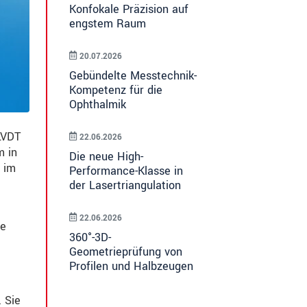
Konfokale Präzision auf
engstem Raum
20.07.2026
Gebündelte Messtechnik-
Kompetenz für die
Ophthalmik
LVDT
22.06.2026
m in
Die neue High-
 im
Performance-Klasse in
der Lasertriangulation
22.06.2026
ie
360°-3D-
Geometrieprüfung von
Profilen und Halbzeugen
 Sie