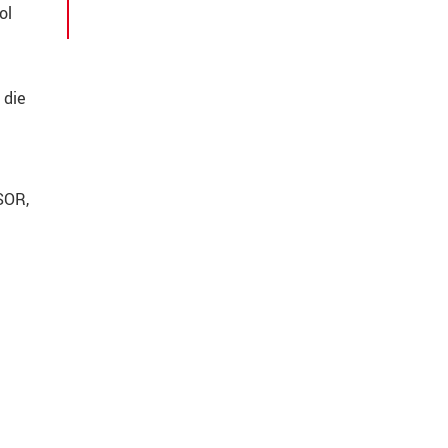
ol
 die
SOR,