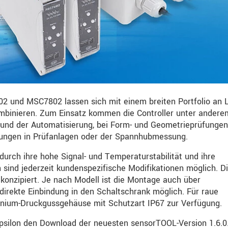
02 und MSC7802 lassen sich mit einem breiten Portfolio an 
inieren. Zum Einsatz kommen die Controller unter andere
und der Automatisierung, bei Form- und Geometrieprüfungen
rüfungen in Prüfanlagen oder der Spannhubmessung.
urch ihre hohe Signal- und Temperaturstabilität und ihre
n sind jederzeit kundenspezifische Modifikationen möglich. D
z konzipiert. Je nach Modell ist die Montage auch über
irekte Einbindung in den Schaltschrank möglich. Für raue
nium-Druckgussgehäuse mit Schutzart IP67 zur Verfügung.
psilon den Download der neuesten sensorTOOL-Version 1.6.0.