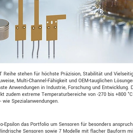
eihe stehen für höchste Präzision, Stabilität und Vielseitig
uweise, Multi-Channel-Fähigkeit und OEM-tauglichen Lösunge
ichste Anwendungen in Industrie, Forschung und Entwicklung. 
ckt zudem extreme Temperaturbereiche von -270 bis +800 °C
d- wie Spezialanwendungen.
o-Epsilon das Portfolio um Sensoren für besonders anspruch
ylindrische Sensoren sowie 7 Modelle mit flacher Bauform mi