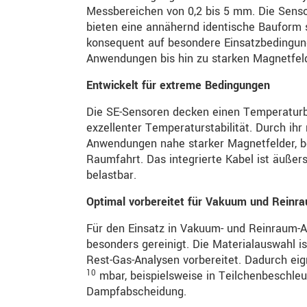
Messbereichen von 0,2 bis 5 mm. Die Sens
bieten eine annähernd identische Bauform 
konsequent auf besondere Einsatzbedingun
Anwendungen bis hin zu starken Magnetfe
Entwickelt für extreme Bedingungen
Die SE-Sensoren decken einen Temperaturbe
exzellenter Temperaturstabilität. Durch ih
Anwendungen nahe starker Magnetfelder, bei
Raumfahrt. Das integrierte Kabel ist äuß
belastbar.
Optimal vorbereitet für Vakuum und Reinr
Für den Einsatz in Vakuum- und Reinraum-A
besonders gereinigt. Die Materialauswahl i
Rest-Gas-Analysen vorbereitet. Dadurch ei
10
mbar, beispielsweise in Teilchenbeschle
Dampfabscheidung.