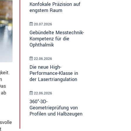
Konfokale Präzision auf
engstem Raum
20.07.2026
Gebündelte Messtechnik-
Kompetenz für die
Ophthalmik
22.06.2026
Die neue High-
keit.
Performance-Klasse in
der Lasertriangulation
n
Das
 ab
22.06.2026
360°-3D-
Geometrieprüfung von
Profilen und Halbzeugen
svolle
t