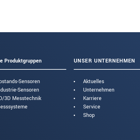
e Produktgruppen
UNSER UNTERNEHMEN
bstands-Sensoren
Aktuelles
ndustrie-Sensoren
Unternehmen
D/3D Messtechnik
Karriere
esssysteme
Service
Shop