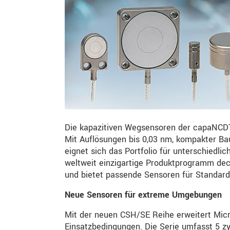
Die kapazitiven Wegsensoren der capaNCDT R
Mit Auflösungen bis 0,03 nm, kompakter Ba
eignet sich das Portfolio für unterschiedl
weltweit einzigartige Produktprogramm de
und bietet passende Sensoren für Standar
Neue Sensoren für extreme Umgebungen
Mit der neuen CSH/SE Reihe erweitert Micr
Einsatzbedingungen. Die Serie umfasst 5 z