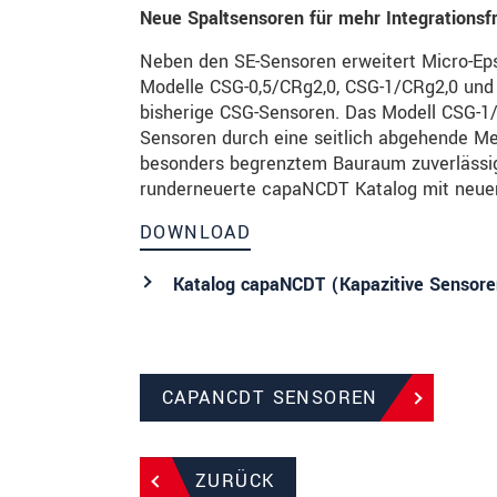
Neue Spaltsensoren für mehr Integrationsfr
Neben den SE-Sensoren erweitert Micro-Epsi
Modelle CSG-0,5/CRg2,0, CSG-1/CRg2,0 und
bisherige CSG-Sensoren. Das Modell CSG-1/
Sensoren durch eine seitlich abgehende Me
besonders begrenztem Bauraum zuverlässig 
runderneuerte capaNCDT Katalog mit neuen 
DOWNLOAD
Katalog capaNCDT (Kapazitive Sensoren
CAPANCDT SENSOREN
ZURÜCK