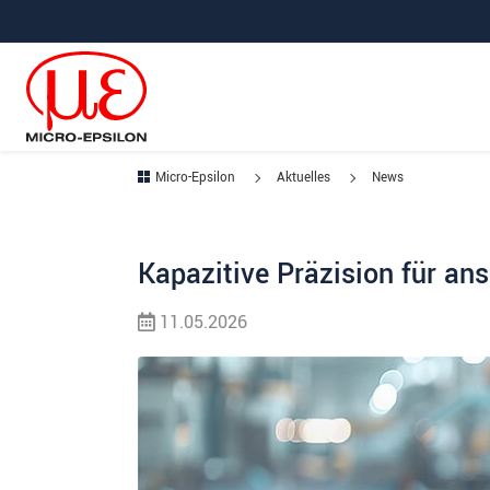
Direkt zur Hauptnavigation springen
Direkt zum Inhalt springen
Micro-Epsilon
Aktuelles
News
Kapazitive Präzision für a
11.05.2026