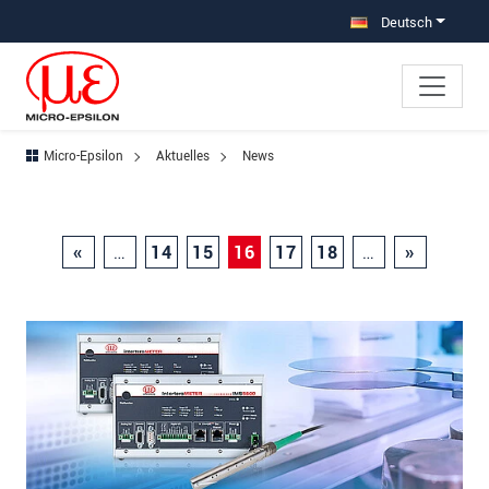
Direkt zur Hauptnavigation springen
Direkt zum Inhalt springen
Deutsch
Micro-Epsilon
Aktuelles
News
«
…
14
15
16
17
18
…
»