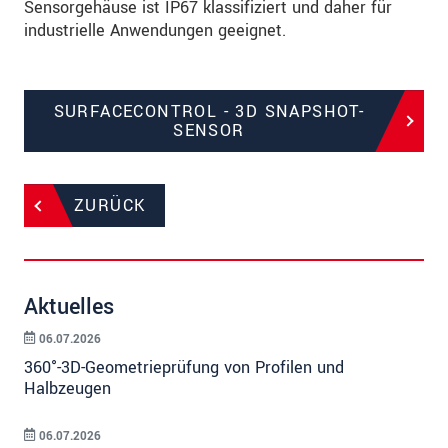
Sensorgehäuse ist IP67 klassifiziert und daher für
industrielle Anwendungen geeignet.
SURFACECONTROL - 3D SNAPSHOT-
SENSOR
ZURÜCK
Aktuelles
06.07.2026
360°-3D-Geometrieprüfung von Profilen und
Halbzeugen
06.07.2026