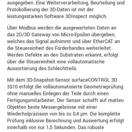
ausgegeben. Eine Weiterverarbeitung, Beurteilung und
Protokollierung der 3D-Daten ist mit der
leistungsstarken Software 3DInspect möglich.
Über Modbus werden die ausgewerteten Daten an
das 2D/3D Gateway von Micro-Epsilon übergeben,
welches das Signal aufnimmt und über EtherCAT an
die Steuereinheit des Förderbandes weiterleitet.
Werden Defekte an den Substraten erkannt, erfolgt
über die Steuereinheit eine vollautomatische
Aussortierung des Schlechtteils.
Mit dem 3D-Snapshot-Sensor surfaceCONTROL 3D
3510 erfolgt die vollautomatisierte Geometrieprüfung
ohne manuelles Einlegen der Teile durch einen
Fertigungsmitarbeiter. Der Sensor schafft auf matten
Objekten beste Messergebnisse mit einer
Wiederholpräzision von bis zu 0,4 µm. Die komplette
Prüfung inklusive Berechnung und Auswertung erfolgt
innerhalb von nur 1,5 Sekunden. Das robuste