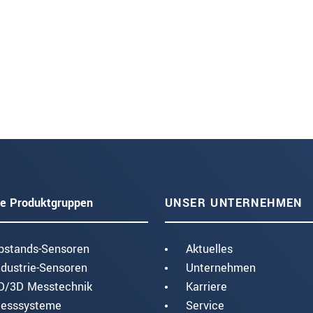
e Produktgruppen
UNSER UNTERNEHMEN
bstands-Sensoren
Aktuelles
ndustrie-Sensoren
Unternehmen
D/3D Messtechnik
Karriere
esssysteme
Service