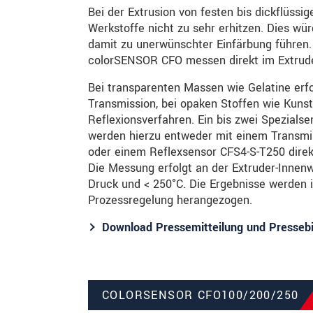
Bei der Extrusion von festen bis dickflüssi
Werkstoffe nicht zu sehr erhitzen. Dies w
damit zu unerwünschter Einfärbung führen.
colorSENSOR CFO messen direkt im Extrude
Bei transparenten Massen wie Gelatine erfo
Transmission, bei opaken Stoffen wie Kuns
Reflexionsverfahren. Ein bis zwei Spezial
werden hierzu entweder mit einem Transmi
oder einem Reflexsensor CFS4-S-T250 direkt
Die Messung erfolgt an der Extruder-Innenw
Druck und < 250°C. Die Ergebnisse werden 
Prozessregelung herangezogen.
Download Pressemitteilung und Pressebi
COLORSENSOR CFO100/200/250