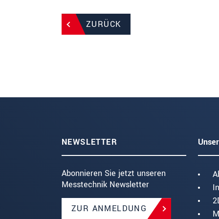
ZURÜCK
NEWSLETTER
Unser
Abonnieren Sie jetzt unseren
A
Messtechnik Newsletter
I
2
ZUR ANMELDUNG
M