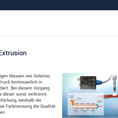
Extrusion
sigen Massen wie Gelatine,
ruck kontinuierlich in
diert. Bei diesem Vorgang
a dieser sonst verbrennt.
nfärbung, weshalb die
ise Farbmessung die Qualität
en.